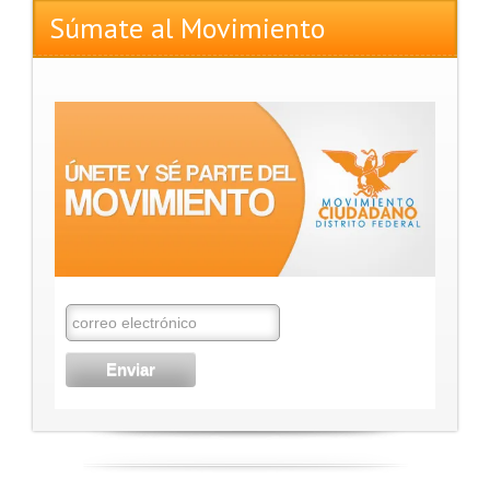
Súmate al Movimiento