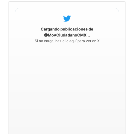
Cargando publicaciones de
@MovCiudadanoCMX...
Si no carga, haz clic aquí para ver en X