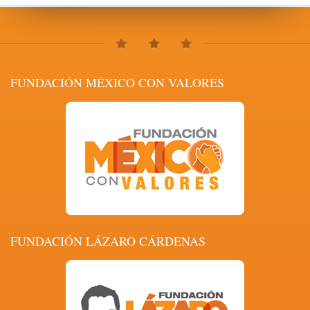
FUNDACIÓN MÉXICO CON VALORES
FUNDACIÓN LÁZARO CÁRDENAS