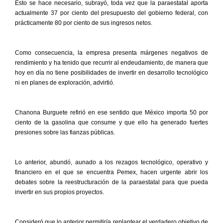
Esto se hace necesario, subrayó, toda vez que la paraestatal aporta
actualmente 37 por ciento del presupuesto del gobierno federal, con
prácticamente 80 por ciento de sus ingresos netos.
Como consecuencia, la empresa presenta márgenes negativos de
rendimiento y ha tenido que recurrir al endeudamiento, de manera que
hoy en día no tiene posibilidades de invertir en desarrollo tecnológico
ni en planes de exploración, advirtió.
Chanona Burguete refirió en ese sentido que México importa 50 por
ciento de la gasolina que consume y que ello ha generado fuertes
presiones sobre las fianzas públicas.
Lo anterior, abundó, aunado a los rezagos tecnológico, operativo y
financiero en el que se encuentra Pemex, hacen urgente abrir los
debates sobre la reestructuración de la paraestatal para que pueda
invertir en sus propios proyectos.
Consideró que lo anterior permitiría replantear el verdadero objetivo de