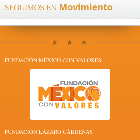
Movimiento
SEGUIMOS EN
FUNDACIÓN MÉXICO CON VALORES
FUNDACIÓN LÁZARO CÁRDENAS