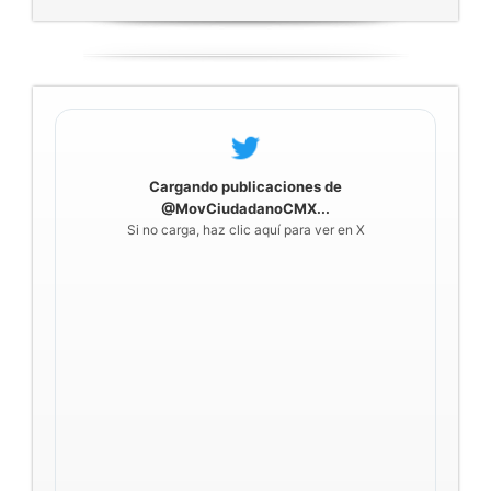
Cargando publicaciones de
@MovCiudadanoCMX...
Si no carga, haz clic aquí para ver en X