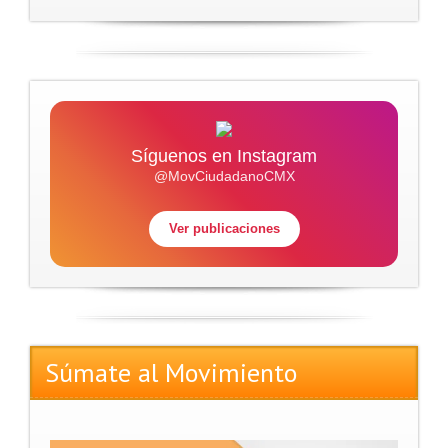
Síguenos en Instagram
@MovCiudadanoCMX
Ver publicaciones
Súmate al Movimiento