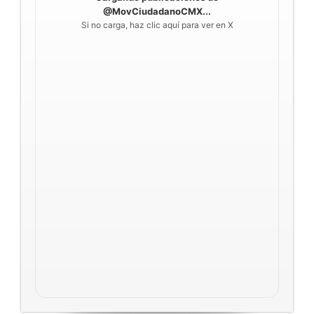
@MovCiudadanoCMX...
Si no carga, haz clic aquí para ver en X