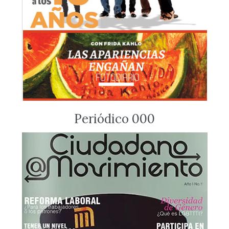
Periódico 000