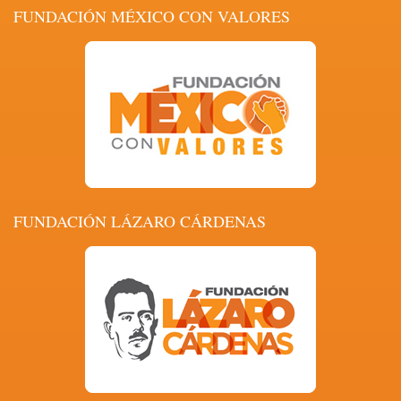
FUNDACIÓN MÉXICO CON VALORES
FUNDACIÓN LÁZARO CÁRDENAS