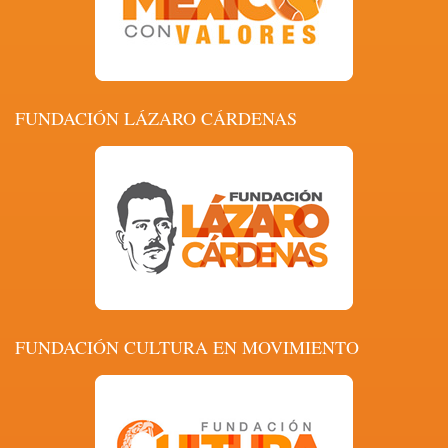
FUNDACIÓN LÁZARO CÁRDENAS
FUNDACIÓN CULTURA EN MOVIMIENTO