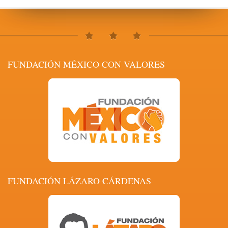
FUNDACIÓN MÉXICO CON VALORES
FUNDACIÓN LÁZARO CÁRDENAS