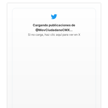
Cargando publicaciones de
@MovCiudadanoCMX...
Si no carga, haz clic aquí para ver en X