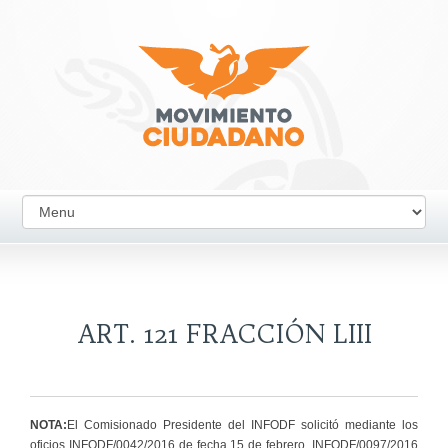
ART. 121 FRACCIÓN LIII
NOTA:
El Comisionado Presidente del INFODF solicitó mediante los
oficios INFODF/0042/2016 de fecha 15 de febrero, INFODF/0097/2016