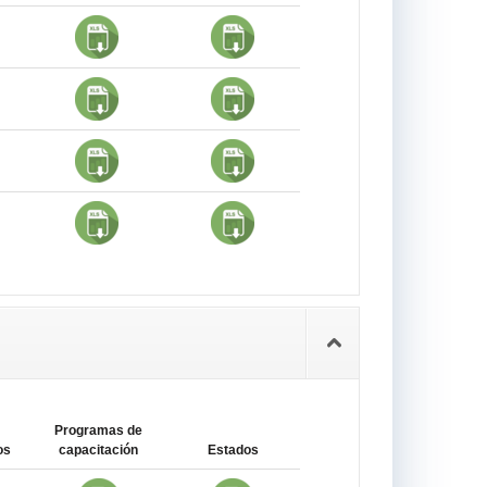
Programas de
os
capacitación
Estados