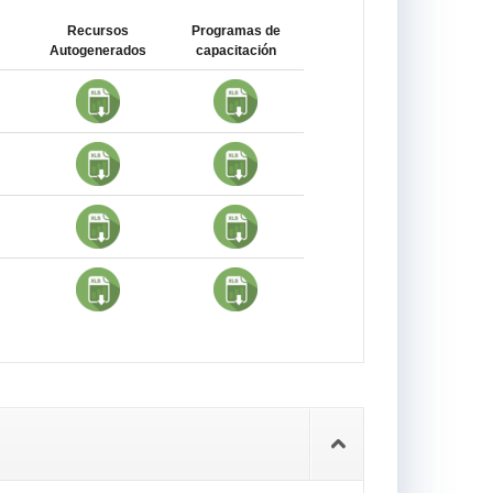
Recursos
Programas de
Autogenerados
capacitación