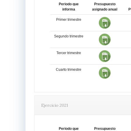
Periodo que
Presupuesto
informa
asignado anual
P
Primer trimestre
Segundo trimestre
Tercer trimestre
Cuarto trimestre
Ejercicio 2021
Periodo que
Presupuesto