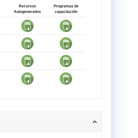
Recursos
Programas de
Autogenerados
capacitación