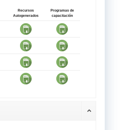
Recursos
Programas de
Autogenerados
capacitación