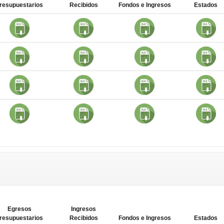
resupuestarios
Recibidos
Fondos e Ingresos
Estados
Egresos
Ingresos
resupuestarios
Recibidos
Fondos e Ingresos
Estados