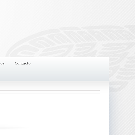
ios
Contacto