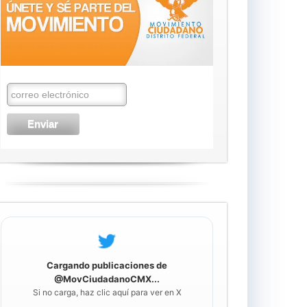
Cargando publicaciones de
@MovCiudadanoCMX...
Si no carga, haz clic aquí para ver en X