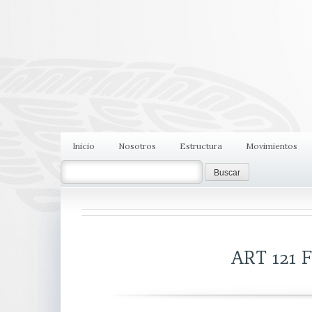
Inicio
Nosotros
Estructura
Movimientos
Search
ART 121