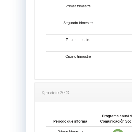
Primer trimestre
Segundo trimestre
Tercer trimestre
Cuarto trimestre
Ejercicio 2023
Programa anual d
Periodo que informa
Comunicación Soci
Primer trimestre