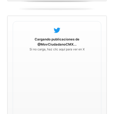
Cargando publicaciones de
@MovCiudadanoCMX...
Si no carga, haz clic aquí para ver en X