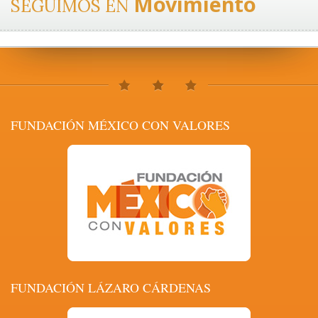
Movimiento
SEGUIMOS EN
FUNDACIÓN MÉXICO CON VALORES
FUNDACIÓN LÁZARO CÁRDENAS