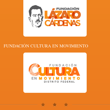
FUNDACIÓN CULTURA EN MOVIMIENTO