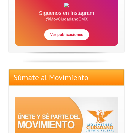
Síguenos en Instagram
@MovCiudadanoCMX
Ver publicaciones
Súmate al Movimiento