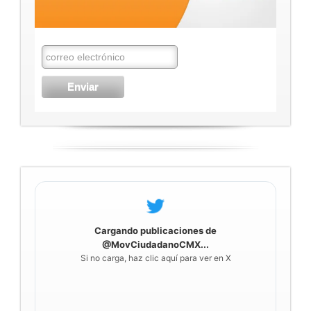
Cargando publicaciones de
@MovCiudadanoCMX...
Si no carga, haz clic aquí para ver en X