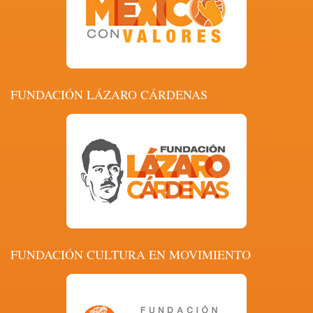
FUNDACIÓN LÁZARO CÁRDENAS
FUNDACIÓN CULTURA EN MOVIMIENTO