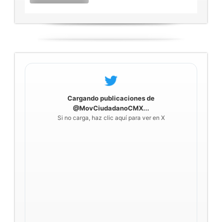
Cargando publicaciones de
@MovCiudadanoCMX...
Si no carga, haz clic aquí para ver en X