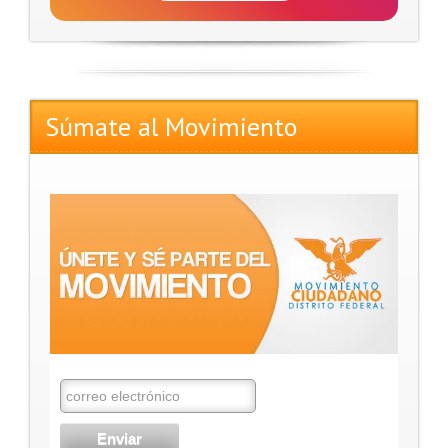
Súmate al Movimiento