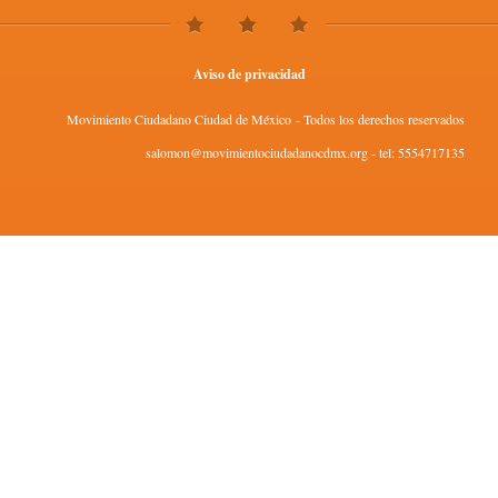
Aviso de privacidad
Movimiento Ciudadano Ciudad de México - Todos los derechos reservados
salomon@movimientociudadanocdmx.org - tel: 5554717135