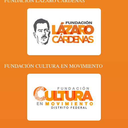
FUNDACIÓN LÁZARO CÁRDENAS
FUNDACIÓN CULTURA EN MOVIMIENTO