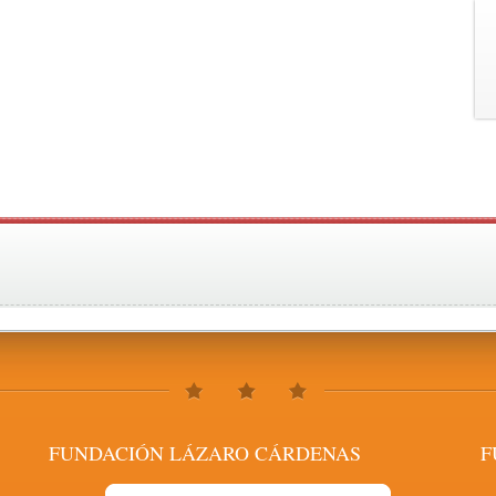
FUNDACIÓN LÁZARO CÁRDENAS
F