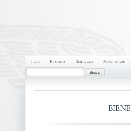
Inicio
Nosotros
Estructura
Movimientos
Search
BIEN