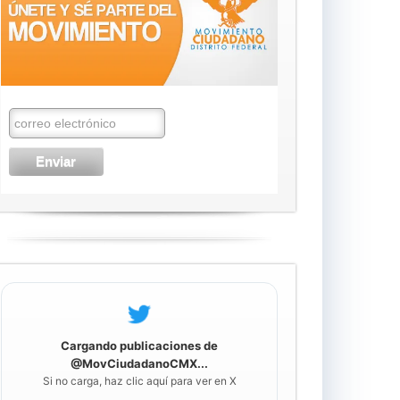
Cargando publicaciones de
@MovCiudadanoCMX...
Si no carga, haz clic aquí para ver en X