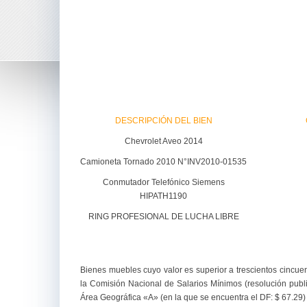
DESCRIPCIÓN DEL BIEN
Chevrolet Aveo 2014
Camioneta Tornado 2010 N°INV2010-01535
Conmutador Telefónico Siemens
HIPATH1190
RING PROFESIONAL DE LUCHA LIBRE
Bienes muebles cuyo valor es superior a trescientos cincuent
la Comisión Nacional de Salarios Mínimos (resolución publi
Área Geográfica «A» (en la que se encuentra el DF: $ 67.29)