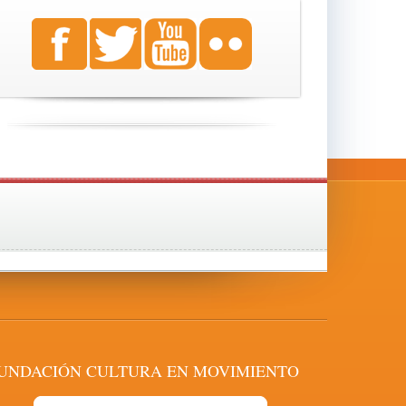
UNDACIÓN CULTURA EN MOVIMIENTO