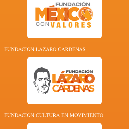
FUNDACIÓN LÁZARO CÁRDENAS
FUNDACIÓN CULTURA EN MOVIMIENTO