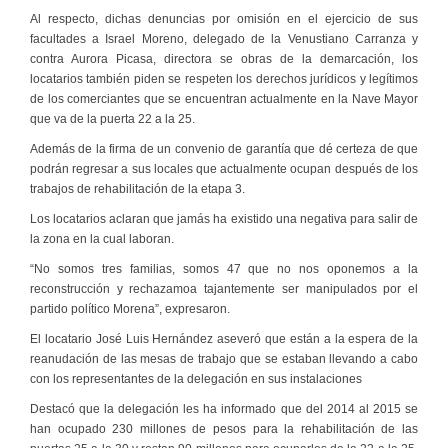
Al respecto, dichas denuncias por omisión en el ejercicio de sus
facultades a Israel Moreno, delegado de la Venustiano Carranza y
contra Aurora Picasa, directora se obras de la demarcación, los
locatarios también piden se respeten los derechos jurídicos y legítimos
de los comerciantes que se encuentran actualmente en la Nave Mayor
que va de la puerta 22 a la 25.
Además de la firma de un convenio de garantía que dé certeza de que
podrán regresar a sus locales que actualmente ocupan después de los
trabajos de rehabilitación de la etapa 3.
Los locatarios aclaran que jamás ha existido una negativa para salir de
la zona en la cual laboran.
“No somos tres familias, somos 47 que no nos oponemos a la
reconstrucción y rechazamoa tajantemente ser manipulados por el
partido político Morena”, expresaron.
El locatario José Luis Hernández aseveró que están a la espera de la
reanudación de las mesas de trabajo que se estaban llevando a cabo
con los representantes de la delegación en sus instalaciones
Destacó que la delegación les ha informado que del 2014 al 2015 se
han ocupado 230 millones de pesos para la rehabilitación de las