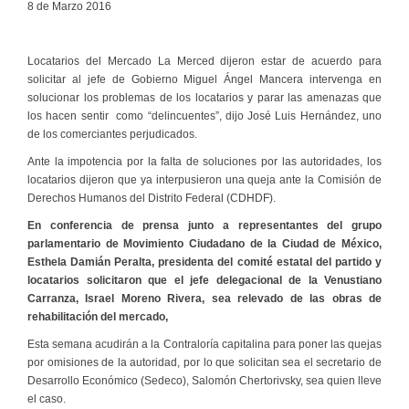
8 de Marzo 2016
Locatarios del Mercado La Merced dijeron estar de acuerdo para
solicitar al jefe de Gobierno Miguel Ángel Mancera intervenga en
solucionar los problemas de los locatarios y parar las amenazas que
los hacen sentir como “delincuentes”, dijo José Luis Hernández, uno
de los comerciantes perjudicados.
Ante la impotencia por la falta de soluciones por las autoridades, los
locatarios dijeron que ya interpusieron una queja ante la Comisión de
Derechos Humanos del Distrito Federal (CDHDF).
En conferencia de prensa junto a representantes del grupo
parlamentario de Movimiento Ciudadano de la Ciudad de México,
Esthela Damián Peralta, presidenta del comité estatal del partido y
locatarios solicitaron que el jefe delegacional de la Venustiano
Carranza, Israel Moreno Rivera, sea relevado de las obras de
rehabilitación del mercado,
Esta semana acudirán a la Contraloría capitalina para poner las quejas
por omisiones de la autoridad, por lo que solicitan sea el secretario de
Desarrollo Económico (Sedeco), Salomón Chertorivsky, sea quien lleve
el caso.