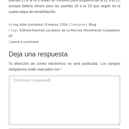
puertas 25 a la 30 y restan 90 millones para ocuparlos de la 22 a la 25,
aunque faltaría dinero para las puertas 18 a la 23 que según es la
cuarta etapa de rehabilitación.
by
Ing. Alán González
|
8 marzo, 2016
|
Categories:
Blog
| Tags:
Esthela Damían
,
Locatario de la Merced
,
Movimiento Ciudadano
DF
|
Leave a comment
Deja una respuesta
Tu dirección de correo electrónico no será publicada.
Los campos
obligatorios están marcados con
*