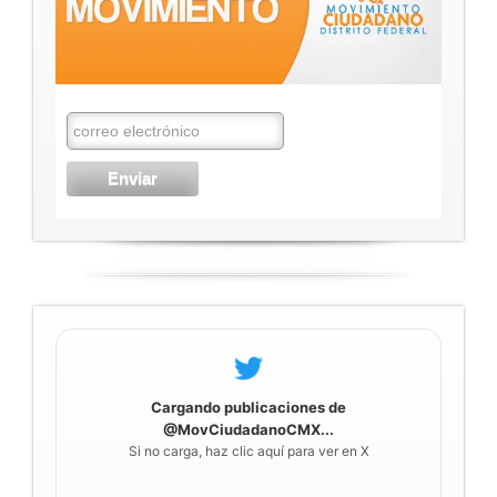
Cargando publicaciones de
@MovCiudadanoCMX...
Si no carga, haz clic aquí para ver en X