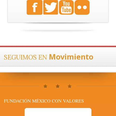
Movimiento
SEGUIMOS EN
FUNDACIÓN MÉXICO CON VALORES