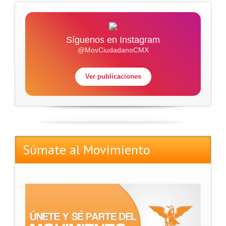
Síguenos en Instagram
@MovCiudadanoCMX
Ver publicaciones
Súmate al Movimiento