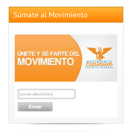
Súmate al Movimiento