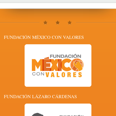
FUNDACIÓN MÉXICO CON VALORES
FUNDACIÓN LÁZARO CÁRDENAS