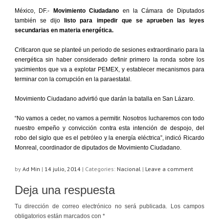
México, DF.-
Movimiento Ciudadano
en la Cámara de Diputados
también se dijo
listo para impedir que se aprueben las leyes
secundarias en materia energética.
Criticaron que se planteé un periodo de sesiones extraordinario para la
energética sin haber considerado definir primero la ronda sobre los
yacimientos que va a explotar PEMEX, y establecer mecanismos para
terminar con la corrupción en la paraestatal.
Movimiento Ciudadano advirtió que darán la batalla en San Lázaro.
“No vamos a ceder, no vamos a permitir. Nosotros lucharemos con todo
nuestro empeño y convicción contra esta intención de despojo, del
robo del siglo que es el petróleo y la energía eléctrica”, indicó Ricardo
Monreal, coordinador de diputados de Movimiento Ciudadano.
by
Ad Min
|
14 julio, 2014
|
Categories:
Nacional
|
Leave a comment
Deja una respuesta
Tu dirección de correo electrónico no será publicada.
Los campos
obligatorios están marcados con
*