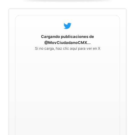
Cargando publicaciones de
@MovCiudadanoCMX...
Si no carga, haz clic aquí para ver en X