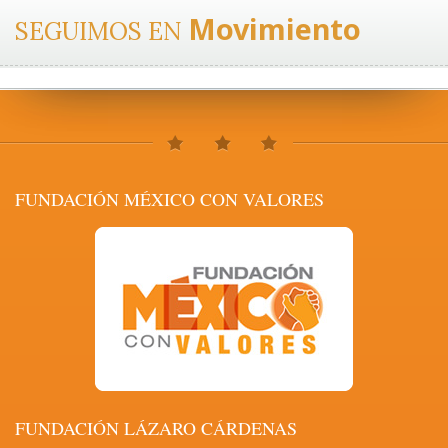
Movimiento
SEGUIMOS EN
FUNDACIÓN MÉXICO CON VALORES
FUNDACIÓN LÁZARO CÁRDENAS