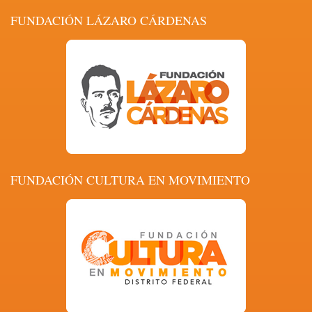
FUNDACIÓN LÁZARO CÁRDENAS
FUNDACIÓN CULTURA EN MOVIMIENTO