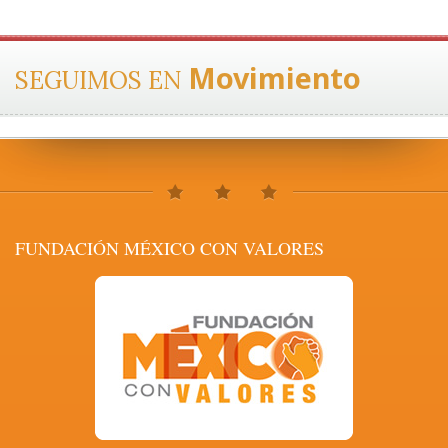
Movimiento
SEGUIMOS EN
FUNDACIÓN MÉXICO CON VALORES