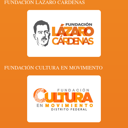
FUNDACIÓN LÁZARO CÁRDENAS
FUNDACIÓN CULTURA EN MOVIMIENTO