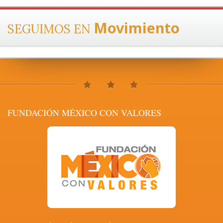
Movimiento
SEGUIMOS EN
FUNDACIÓN MÉXICO CON VALORES