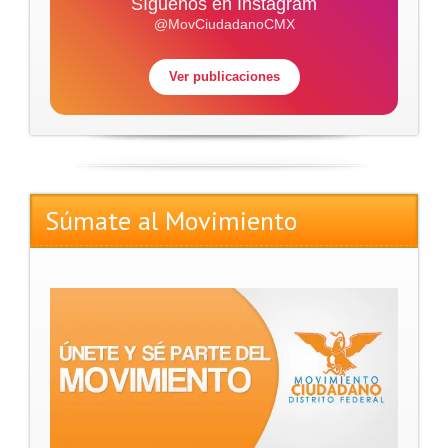
Síguenos en Instagram
@MovCiudadanoCMX
Ver publicaciones
Súmate al Movimiento