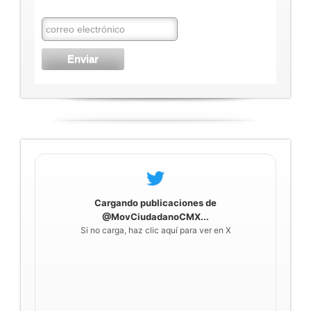
Cargando publicaciones de
@MovCiudadanoCMX...
Si no carga, haz clic aquí para ver en X