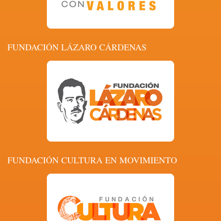
FUNDACIÓN LÁZARO CÁRDENAS
FUNDACIÓN CULTURA EN MOVIMIENTO