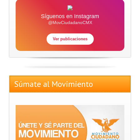
Síguenos en Instagram
@MovCiudadanoCMX
Ver publicaciones
Súmate al Movimiento