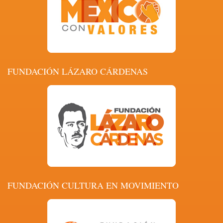
FUNDACIÓN LÁZARO CÁRDENAS
FUNDACIÓN CULTURA EN MOVIMIENTO