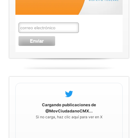
Cargando publicaciones de
@MovCiudadanoCMX...
Si no carga, haz clic aquí para ver en X