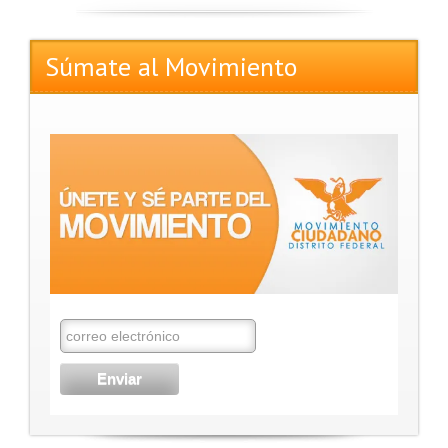
Súmate al Movimiento