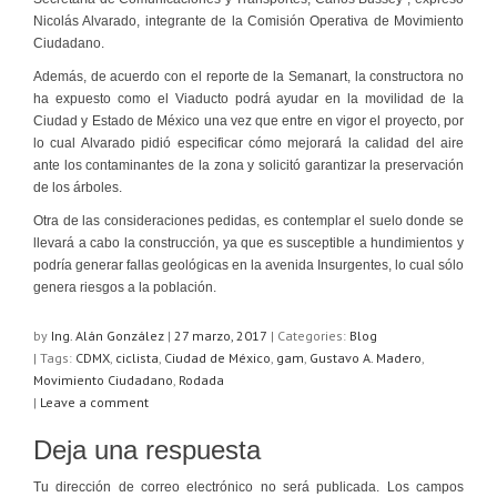
Nicolás Alvarado, integrante de la Comisión Operativa de Movimiento
Ciudadano.
Además, de acuerdo con el reporte de la Semanart, la constructora no
ha expuesto como el Viaducto podrá ayudar en la movilidad de la
Ciudad y Estado de México una vez que entre en vigor el proyecto, por
lo cual Alvarado pidió especificar cómo mejorará la calidad del aire
ante los contaminantes de la zona y solicitó garantizar la preservación
de los árboles.
Otra de las consideraciones pedidas, es contemplar el suelo donde se
llevará a cabo la construcción, ya que es susceptible a hundimientos y
podría generar fallas geológicas en la avenida Insurgentes, lo cual sólo
genera riesgos a la población.
by
Ing. Alán González
|
27 marzo, 2017
|
Categories:
Blog
| Tags:
CDMX
,
ciclista
,
Ciudad de México
,
gam
,
Gustavo A. Madero
,
Movimiento Ciudadano
,
Rodada
|
Leave a comment
Deja una respuesta
Tu dirección de correo electrónico no será publicada.
Los campos