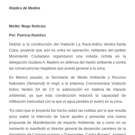
Réplica de Medios
Medio: Mugs Noticias
Por: Patricia Ramírez
Debido a la construcción del Viaducto La Raza-Indios Verdes-Santa
Clara, proyecto que aún no entra en operación, militantes del partido
Movimiento Ciudadano organizaron una rodada ciclista en la
delegación Gustavo A. Madero en defensa del medio ambiente y contra
las consecuencias negativas que pueda generar a la zona.
En febrero pasado, la Secretaría de Medio Ambiente y Recurso
Naturales (Semarnat) le negó a la empresa Concesionaria Viaducto
Indios Verdes SA de CV la autorización en materia de impacto
ambiental, ya que esta construcción reducirá la capacidad de
infiltración (velocidad con la que el agua penetra el suelo) en la zona.
“Es claro que el proyecto fue hecho sobre las rodillas por lo que resulta
poco viable la intención de hacer ajustes y presentar una nueva
propuesta de Manifestación de Impacto Ambiental, tal y como en su
momento lo manifestó el director general de desarrollo carretero de la
Secretaría de Comunicaciones y Transportes, Carlos Bussey”, expresó