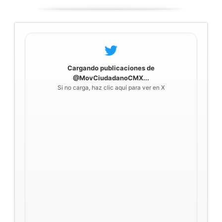
Cargando publicaciones de
@MovCiudadanoCMX...
Si no carga, haz clic aquí para ver en X