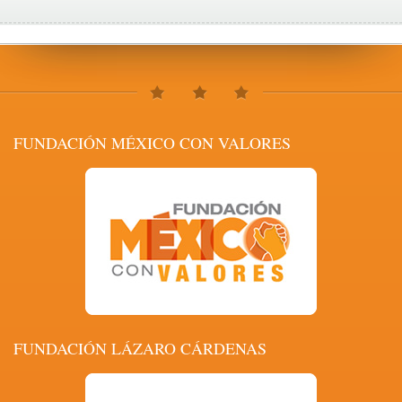
FUNDACIÓN MÉXICO CON VALORES
FUNDACIÓN LÁZARO CÁRDENAS