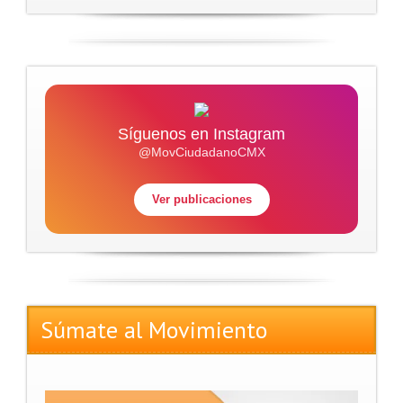
Síguenos en Instagram
@MovCiudadanoCMX
Ver publicaciones
Súmate al Movimiento