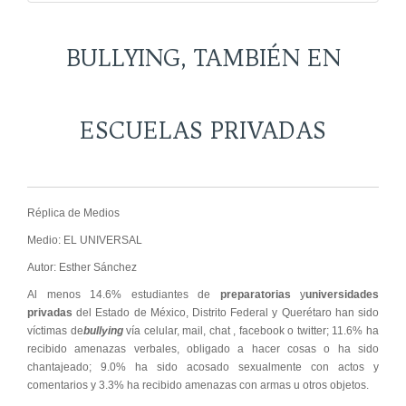
BULLYING, TAMBIÉN EN
ESCUELAS PRIVADAS
Réplica de Medios
Medio: EL UNIVERSAL
Autor: Esther Sánchez
Al menos 14.6% estudiantes de
preparatorias
y
universidades
privadas
del Estado de México, Distrito Federal y Querétaro han sido
víctimas de
bullying
vía celular, mail, chat , facebook o twitter; 11.6% ha
recibido amenazas verbales, obligado a hacer cosas o ha sido
chantajeado; 9.0% ha sido acosado sexualmente con actos y
comentarios y 3.3% ha recibido amenazas con armas u otros objetos.