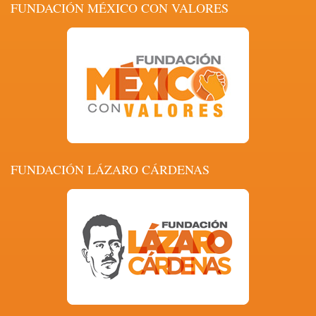
FUNDACIÓN MÉXICO CON VALORES
FUNDACIÓN LÁZARO CÁRDENAS