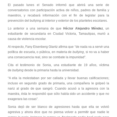
El pasado lunes el Senado informó que abrirá una serie de
conversatorios con participación activa de niños, padres de familia y
maestros, y recabará información con el fin de legislar para la
prevención del bullying al interior y exterior de los planteles escolares.
Lo anterior a una semana de que
Héctor Alejandro Méndez
, un
estudiante de secundaria en Ciudad Victoria, Tamaulipas, murió a
causa de violencia escolar.
Al respecto, Fany Eisenberg Glantz afirma que “de nada va a servir una
política de escuela, o pública, en materia de
bullying
, si no va a haber
una consecuencia real, sino se combate la impunidad”.
Cita el testimonio de Sonia, una estudiante de 19 años, víctima
de
bullying
desde la primaria hasta la universidad.
“A ella la molestaban por ser callada y llevar buenas calificaciones;
incluso en segundo grado de primaria, una compañera le golpeó la
nariz al grado de que sangró. Cuando acusó a la agresora con la
maestra, ésta le respondió que sólo había sido un accidente y que no
exagerara las cosas”.
Sonia dejó de ser blanco de agresiones hasta que ella se volvió
agresiva y ahora dice que no piensa volver a permitir que nadie le