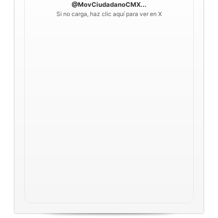
@MovCiudadanoCMX...
Si no carga, haz clic aquí para ver en X