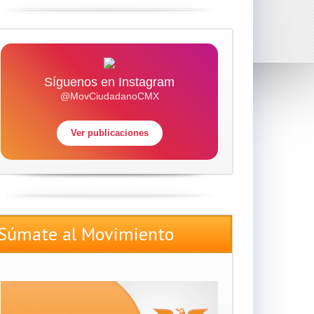
Síguenos en Instagram
@MovCiudadanoCMX
Ver publicaciones
Súmate al Movimiento