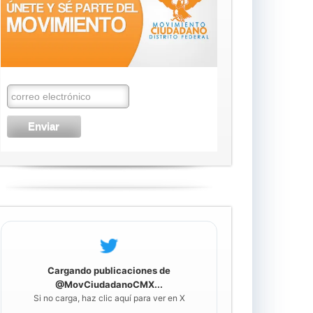
Cargando publicaciones de
@MovCiudadanoCMX...
Si no carga, haz clic aquí para ver en X