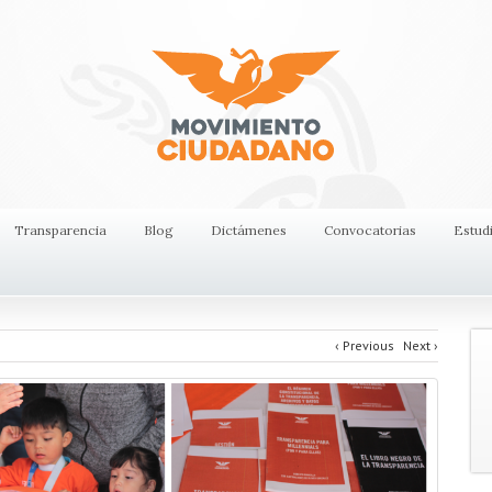
Transparencia
Blog
Dictámenes
Convocatorias
Estud
‹
Previous
Next
›