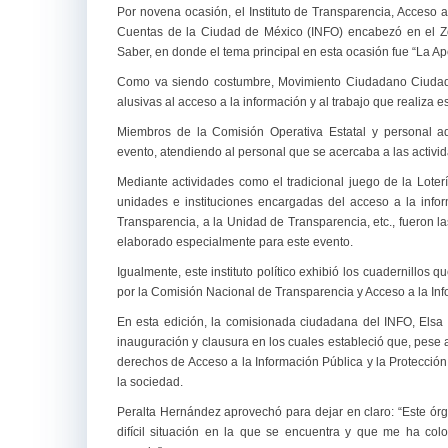
Por novena ocasión, el Instituto de Transparencia, Acceso 
Cuentas de la Ciudad de México (INFO) encabezó en el Zó
Saber, en donde el tema principal en esta ocasión fue “La A
Como va siendo costumbre, Movimiento Ciudadano Ciudad de
alusivas al acceso a la información y al trabajo que realiza est
Miembros de la Comisión Operativa Estatal y personal a
evento, atendiendo al personal que se acercaba a las activida
Mediante actividades como el tradicional juego de la Lote
unidades e instituciones encargadas del acceso a la infor
Transparencia, a la Unidad de Transparencia, etc., fueron l
elaborado especialmente para este evento.
Igualmente, este instituto político exhibió los cuadernillos
por la Comisión Nacional de Transparencia y Acceso a la I
En esta edición, la comisionada ciudadana del INFO, Elsa
inauguración y clausura en los cuales estableció que, pese 
derechos de Acceso a la Información Pública y la Protección
la sociedad.
Peralta Hernández aprovechó para dejar en claro: “Este órg
difícil situación en la que se encuentra y que me ha co