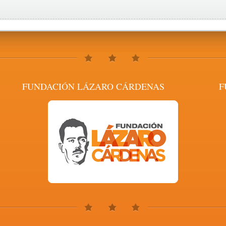
FUNDACIÓN LÁZARO CÁRDENAS
F