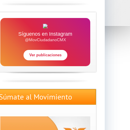
Síguenos en Instagram
@MovCiudadanoCMX
Ver publicaciones
Súmate al Movimiento