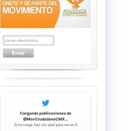
Cargando publicaciones de
@MovCiudadanoCMX...
Si no carga, haz clic aquí para ver en X