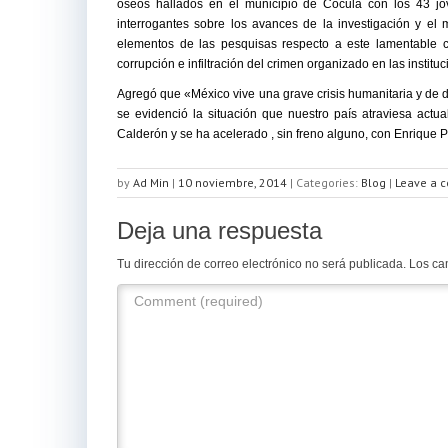
óseos hallados en el municipio de Cocula con los 43 j
interrogantes sobre los avances de la investigación y el
elementos de las pesquisas respecto a este lamentable c
corrupción e infiltración del crimen organizado en las institu
Agregó que «México vive una grave crisis humanitaria y de 
se evidenció la situación que nuestro país atraviesa actu
Calderón y se ha acelerado , sin freno alguno, con Enrique 
by
Ad Min
|
10 noviembre, 2014
|
Categories:
Blog
|
Leave a 
Deja una respuesta
Tu dirección de correo electrónico no será publicada.
Los ca