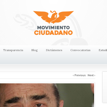
Transparencia
Blog
Dictámenes
Convocatorias
Estud
‹
Previous
Next
›