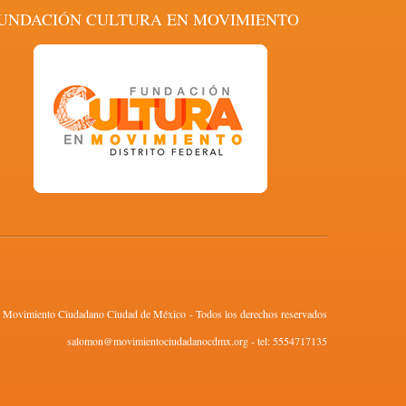
UNDACIÓN CULTURA EN MOVIMIENTO
Movimiento Ciudadano Ciudad de México - Todos los derechos reservados
salomon@movimientociudadanocdmx.org - tel: 5554717135