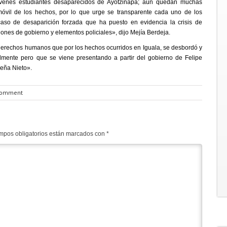
óvenes estudiantes desaparecidos de Ayotzinapa; aún quedan muchas
 móvil de los hechos, por lo que urge se transparente cada uno de los
aso de desaparición forzada que ha puesto en evidencia la crisis de
ciones de gobierno y elementos policiales», dijo Mejía Berdeja.
derechos humanos que por los hechos ocurridos en Iguala, se desbordó y
almente pero que se viene presentando a partir del gobierno de Felipe
Peña Nieto».
comment
mpos obligatorios están marcados con
*