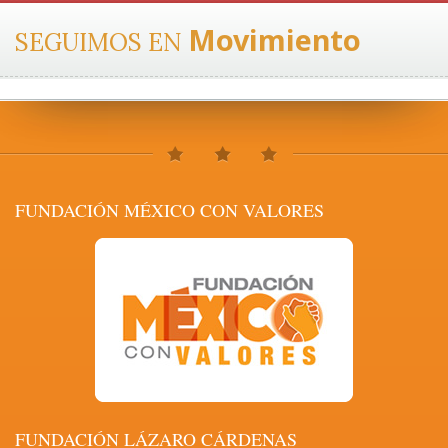
Movimiento
SEGUIMOS EN
FUNDACIÓN MÉXICO CON VALORES
FUNDACIÓN LÁZARO CÁRDENAS