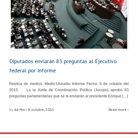
Diputados enviarán 83 preguntas al Ejecutivo
federal por Informe
Replica de medios. Medio:Uniradio Informa Fecha: 8 de octubre del
2015. La la Junta de Coordinación Política (Jucopo) aprobó 83
preguntas parlamentarias que se le enviarán al presidente Enrique […]
by
Ad Min
|
8 octubre, 2015
Read more ›