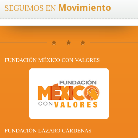
Movimiento
SEGUIMOS EN
FUNDACIÓN MÉXICO CON VALORES
FUNDACIÓN LÁZARO CÁRDENAS