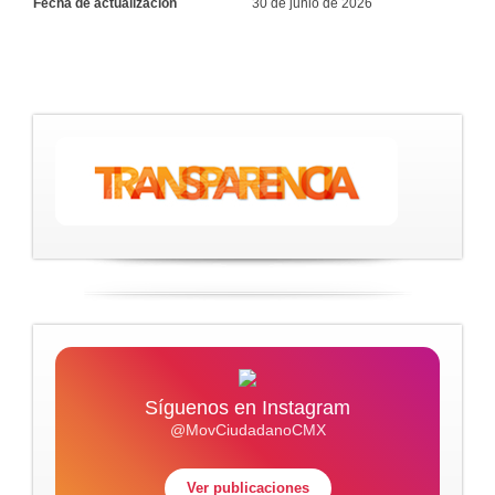
Fecha de actualización
30 de junio de 2026
Síguenos en Instagram
@MovCiudadanoCMX
Ver publicaciones