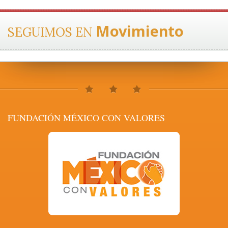
Movimiento
SEGUIMOS EN
FUNDACIÓN MÉXICO CON VALORES