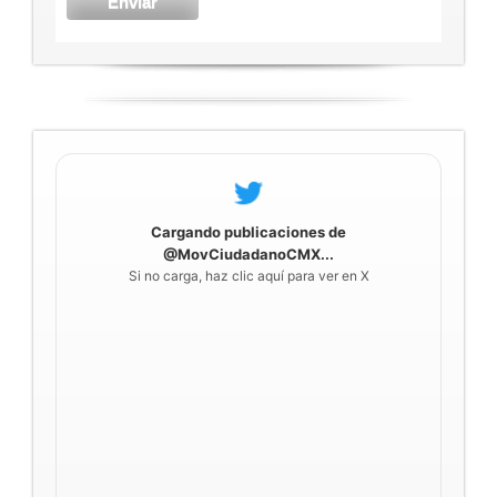
Cargando publicaciones de
@MovCiudadanoCMX...
Si no carga, haz clic aquí para ver en X