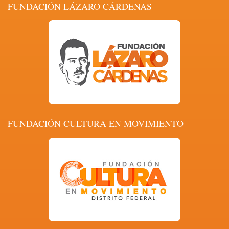
FUNDACIÓN LÁZARO CÁRDENAS
FUNDACIÓN CULTURA EN MOVIMIENTO