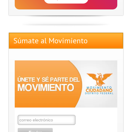
Súmate al Movimiento