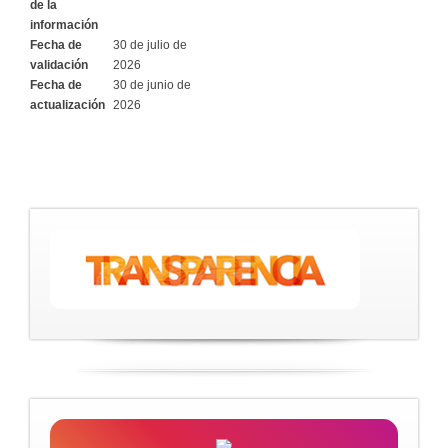
de la
información
Fecha de
30 de julio de
validación
2026
Fecha de
30 de junio de
actualización
2026