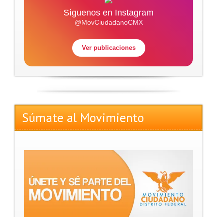
Síguenos en Instagram
@MovCiudadanoCMX
Ver publicaciones
Súmate al Movimiento