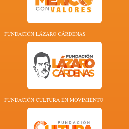
FUNDACIÓN LÁZARO CÁRDENAS
FUNDACIÓN CULTURA EN MOVIMIENTO