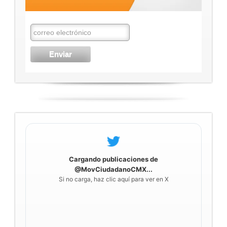
Cargando publicaciones de
@MovCiudadanoCMX...
Si no carga, haz clic aquí para ver en X