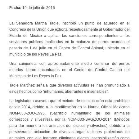
Fecha:
19 de julio de 2016
La Senadora Martha Tagle, inscribió un punto de acuerdo en el
Congreso de la Unión que exhorta respetuosamente al Gobernador del
Estado de México a aplicar las sanciones correspondientes a los
servidores públicos implicados en la matanza de perros ocurrida el
pasado de 1 de julio en el Centro de Control Animal, ubicado en el
municipio de los Reyes La Paz.
Una camioneta con aproximadamente medio centenar de perros
muertos fueron encontrados en el Centro de Control Canino del
Municipio de Los Reyes la Paz.
Tagle Martínez señala que diversos activistas se han pronunciado a
estos hechos como “inhumanos, aberrantes e insensibles”.
La legisladora asevera que el método de electrocución está prohibido
desde 2014, debido a la modificación en la Norma Oficial Mexicana
NOM-033-ZOO-1995, (Sacrificio humanitario de los animales
domésticos y silvestres), por la NOM-033-SAG/ZOO-2014 (Métodos
para dar muerte a los animales domésticos y silvestres), debido a la
perseverante actuación de diversas organizaciones protectoras de
animales, con ello lograron eliminarla electro insensibilización como