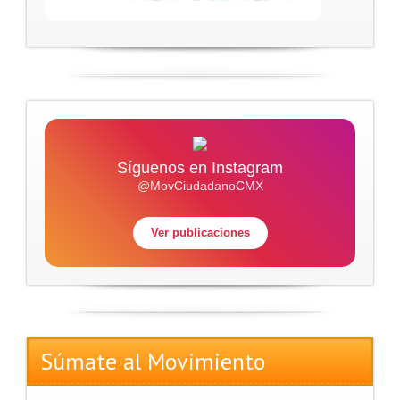
Síguenos en Instagram
@MovCiudadanoCMX
Ver publicaciones
Súmate al Movimiento