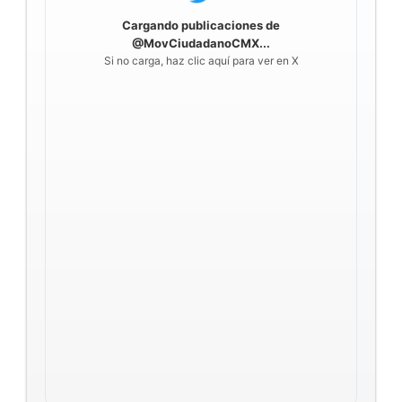
Cargando publicaciones de
@MovCiudadanoCMX...
Si no carga, haz clic aquí para ver en X