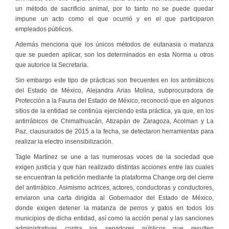
un método de sacrificio animal, por lo tanto no se puede quedar
impune un acto como el que ocurrió y en el que participaron
empleados públicos.
Además menciona que los únicos métodos de eutanasia o matanza
que se pueden aplicar, son los determinados en esta Norma u otros
que autorice la Secretaría.
Sin embargo este tipo de prácticas son frecuentes en los antirrábicos
del Estado de México, Alejandra Arias Molina, subprocuradora de
Protección a la Fauna del Estado de México, reconoció que en algunos
sitios de la entidad se continúa ejerciendo esta práctica, ya que, en los
antirrábicos de Chimalhuacán, Atizapán de Zaragoza, Acolman y La
Paz, clausurados de 2015 a la fecha, se detectaron herramientas para
realizar la electro insensibilización.
Tagle Martínez se une a las numerosas voces de la sociedad que
exigen justicia y que han realizado distintas acciones entre las cuales
se encuentran la petición mediante la plataforma Change.org del cierre
del antirrábico. Asimismo actrices, actores, conductoras y conductores,
enviaron una carta dirigida al Gobernador del Estado de México,
donde exigen detener la matanza de perros y gatos en todos los
municipios de dicha entidad, así como la acción penal y las sanciones
administrativas contra los servidores públicos que resulten