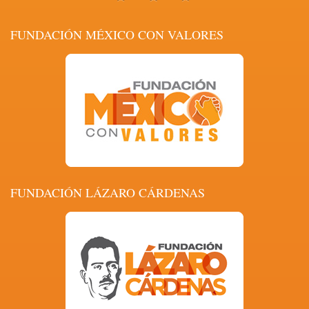
FUNDACIÓN MÉXICO CON VALORES
FUNDACIÓN LÁZARO CÁRDENAS