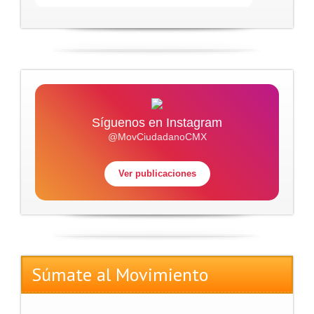
Síguenos en Instagram
@MovCiudadanoCMX
Ver publicaciones
Súmate al Movimiento