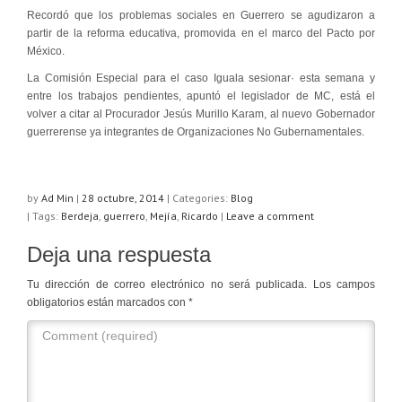
Recordó que los problemas sociales en Guerrero se agudizaron a
partir de la reforma educativa, promovida en el marco del Pacto por
México.
La Comisión Especial para el caso Iguala sesionar· esta semana y
entre los trabajos pendientes, apuntó el legislador de MC, está el
volver a citar al Procurador Jesús Murillo Karam, al nuevo Gobernador
guerrerense ya integrantes de Organizaciones No Gubernamentales.
by
Ad Min
|
28 octubre, 2014
|
Categories:
Blog
| Tags:
Berdeja
,
guerrero
,
Mejía
,
Ricardo
|
Leave a comment
Deja una respuesta
Tu dirección de correo electrónico no será publicada.
Los campos
obligatorios están marcados con
*