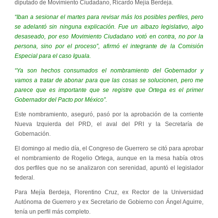
diputado de Movimiento Ciudadano, Ricardo Mejía Berdeja.
“Iban a sesionar el martes para revisar más los posibles perfiles, pero
se adelantó sin ninguna explicación. Fue un albazo legislativo, algo
desaseado, por eso Movimiento Ciudadano votó en contra, no por la
persona, sino por el proceso”, afirmó el integrante de la Comisión
Especial para el caso Iguala.
“Ya son hechos consumados el nombramiento del Gobernador y
vamos a tratar de abonar para que las cosas se solucionen, pero me
parece que es importante que se registre que Ortega es el primer
Gobernador del Pacto por México”.
Este nombramiento, aseguró, pasó por la aprobación de la corriente
Nueva Izquierda del PRD, el aval del PRI y la Secretaría de
Gobernación.
El domingo al medio día, el Congreso de Guerrero se citó para aprobar
el nombramiento de Rogelio Ortega, aunque en la mesa había otros
dos perfiles que no se analizaron con serenidad, apuntó el legislador
federal.
Para Mejía Berdeja, Florentino Cruz, ex Rector de la Universidad
Autónoma de Guerrero y ex Secretario de Gobierno con Ángel Aguirre,
tenía un perfil más completo.