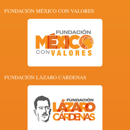
FUNDACIÓN MÉXICO CON VALORES
FUNDACIÓN LÁZARO CÁRDENAS