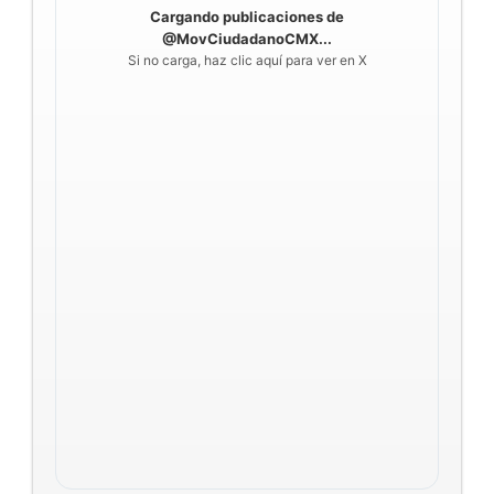
Cargando publicaciones de
@MovCiudadanoCMX...
Si no carga, haz clic aquí para ver en X