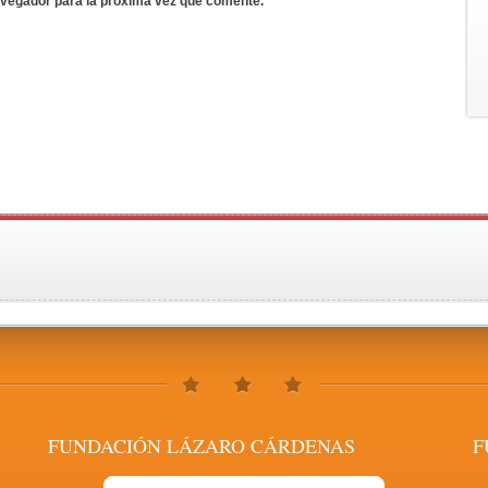
avegador para la próxima vez que comente.
FUNDACIÓN LÁZARO CÁRDENAS
F