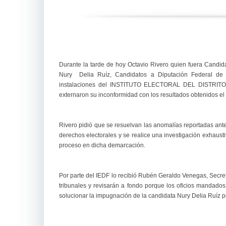
Durante la tarde de hoy Octavio Rivero quien fuera Candid
Nury Delia Ruíz, Candidatos a Diputación Federal de M
instalaciones del INSTITUTO ELECTORAL DEL DISTRITO F
externaron su inconformidad con los resultados obtenidos el 
Rivero pidió que se resuelvan las anomalías reportadas ant
derechos electorales y se realice una investigación exhausti
proceso en dicha demarcación.
Por parte del IEDF lo recibió Rubén Geraldo Venegas, Secre
tribunales y revisarán a fondo porque los oficios mandados 
solucionar la impugnación de la candidata Nury Delia Ruíz p