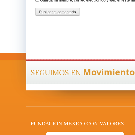
Guarda mi nombre, correo electrónico y web en este n
Movimiento
SEGUIMOS EN
FUNDACIÓN MÉXICO CON VALORES