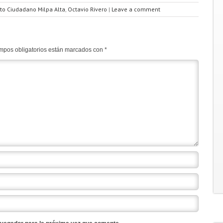
to Ciudadano Milpa Alta
,
Octavio Rivero
|
Leave a comment
mpos obligatorios están marcados con
*