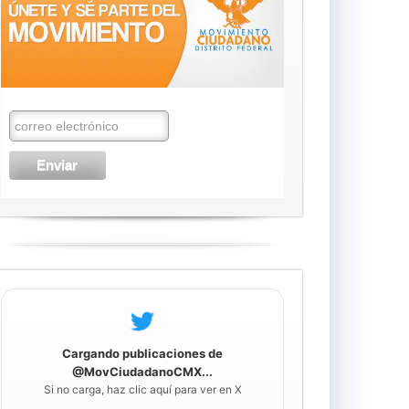
Cargando publicaciones de
@MovCiudadanoCMX...
Si no carga, haz clic aquí para ver en X