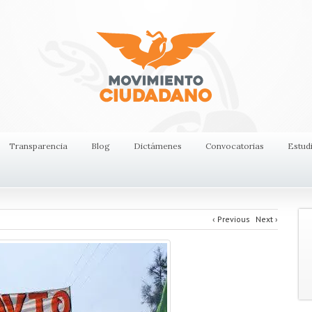
Transparencia
Blog
Dictámenes
Convocatorias
Estud
‹
Previous
Next
›