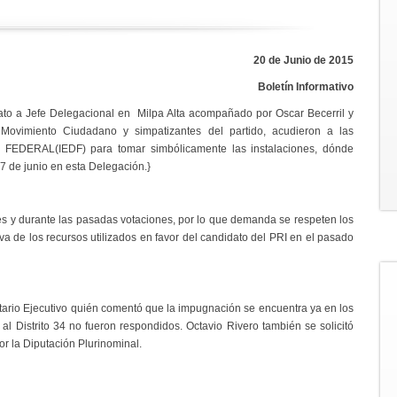
20 de Junio de 2015
Boletín Informativo
ato a Jefe Delegacional en Milpa Alta acompañado por Oscar Becerril y
ovimiento Ciudadano y simpatizantes del partido, acudieron a las
EDERAL(IEDF) para tomar simbólicamente las instalaciones, dónde
7 de junio en esta Delegación.}
es y durante las pasadas votaciones, por lo que demanda se respeten los
va de los recursos utilizados en favor del candidato del PRI en el pasado
tario Ejecutivo quién comentó que la impugnación se encuentra ya en los
al Distrito 34 no fueron respondidos. Octavio Rivero también se solicitó
or la Diputación Plurinominal.