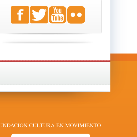
UNDACIÓN CULTURA EN MOVIMIENTO