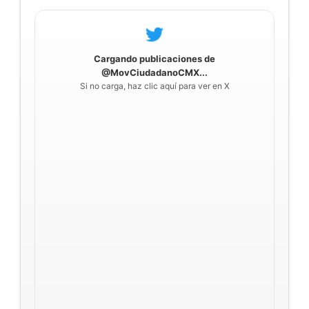
Cargando publicaciones de
@MovCiudadanoCMX...
Si no carga, haz clic aquí para ver en X