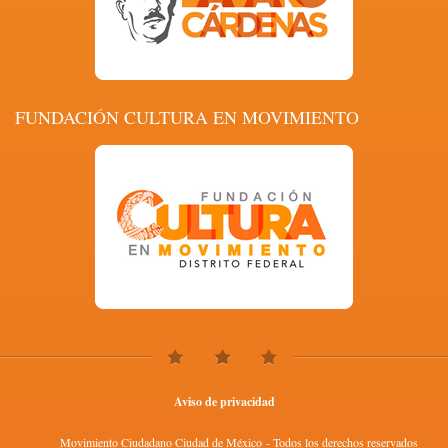
FUNDACIÓN CULTURA EN MOVIMIENTO
Aviso de privacidad
Movimiento Ciudadano Ciudad de México - Todos los derechos reservados