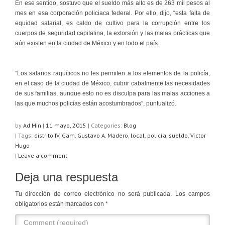
En ese sentido, sostuvo que el sueldo más alto es de 263 mil pesos al
mes en esa corporación policiaca federal. Por ello, dijo, “esta falta de
equidad salarial, es caldo de cultivo para la corrupción entre los
cuerpos de seguridad capitalina, la extorsión y las malas prácticas que
aún existen en la ciudad de México y en todo el país.
“Los salarios raquíticos no les permiten a los elementos de la policía,
en el caso de la ciudad de México, cubrir cabalmente las necesidades
de sus familias, aunque esto no es disculpa para las malas acciones a
las que muchos policías están acostumbrados”, puntualizó.
by
Ad Min
|
11 mayo, 2015
|
Categories:
Blog
| Tags:
distrito IV
,
Gam. Gustavo A. Madero
,
local
,
policía
,
sueldo
,
Víctor
Hugo
|
Leave a comment
Deja una respuesta
Tu dirección de correo electrónico no será publicada.
Los campos
obligatorios están marcados con
*