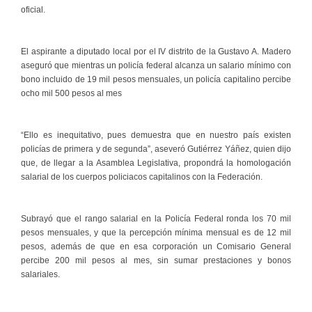
oficial.
El aspirante a diputado local por el IV distrito de la Gustavo A. Madero
aseguró que mientras un policía federal alcanza un salario mínimo con
bono incluido de 19 mil pesos mensuales, un policía capitalino percibe
ocho mil 500 pesos al mes
“Ello es inequitativo, pues demuestra que en nuestro país existen
policías de primera y de segunda”, aseveró Gutiérrez Yáñez, quien dijo
que, de llegar a la Asamblea Legislativa, propondrá la homologación
salarial de los cuerpos policiacos capitalinos con la Federación.
Subrayó que el rango salarial en la Policía Federal ronda los 70 mil
pesos mensuales, y que la percepción mínima mensual es de 12 mil
pesos, además de que en esa corporación un Comisario General
percibe 200 mil pesos al mes, sin sumar prestaciones y bonos
salariales.