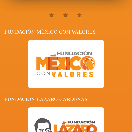
FUNDACIÓN MÉXICO CON VALORES
FUNDACIÓN LÁZARO CÁRDENAS