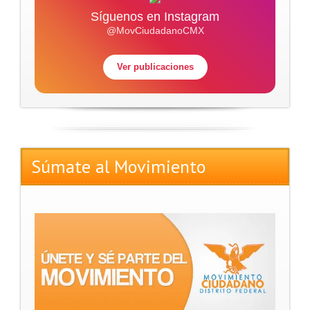
Síguenos en Instagram
@MovCiudadanoCMX
Ver publicaciones
Súmate al Movimiento