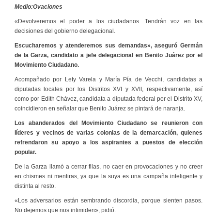
Medio:Ovaciones
«Devolveremos el poder a los ciudadanos. Tendrán voz en las
decisiones del gobierno delegacional.
Escucharemos y atenderemos sus demandas», aseguró Germán
de la Garza, candidato a jefe delegacional en Benito Juárez por el
Movimiento Ciudadano.
Acompañado por Lety Varela y María Pía de Vecchi, candidatas a
diputadas locales por los Distritos XVI y XVII, respectivamente, así
como por Edith Chávez, candidata a diputada federal por el Distrito XV,
coincidieron en señalar que Benito Juárez se pintará de naranja.
Los abanderados del Movimiento Ciudadano se reunieron con
líderes y vecinos de varias colonias de la demarcación, quienes
refrendaron su apoyo a los aspirantes a puestos de elección
popular.
De la Garza llamó a cerrar filas, no caer en provocaciones y no creer
en chismes ni mentiras, ya que la suya es una campaña inteligente y
distinta al resto.
«Los adversarios están sembrando discordia, porque sienten pasos.
No dejemos que nos intimiden», pidió.