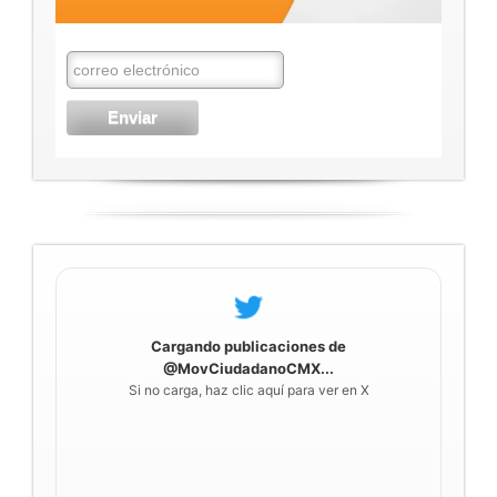
Cargando publicaciones de
@MovCiudadanoCMX...
Si no carga, haz clic aquí para ver en X