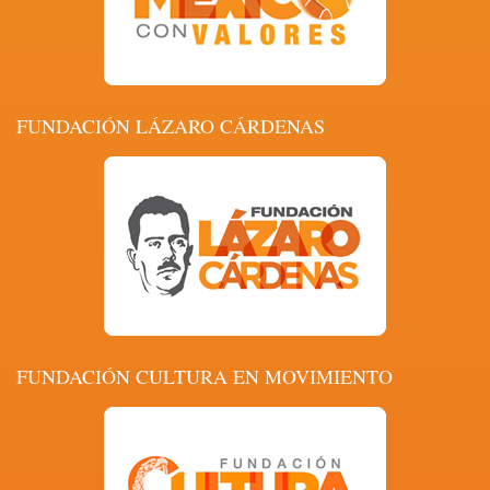
FUNDACIÓN LÁZARO CÁRDENAS
FUNDACIÓN CULTURA EN MOVIMIENTO