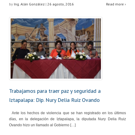
by
Ing. Alán González
|
26 agosto, 2016
Read more ›
Trabajamos para traer paz y seguridad a
Iztapalapa: Dip. Nury Delia Ruiz Ovando
Ante los hechos de violencia que se han registrado en los últimos
días, en la delegación de Iztapalapa, la diputada Nury Delia Ruiz
Ovando hizo un llamado al Gobierno […]