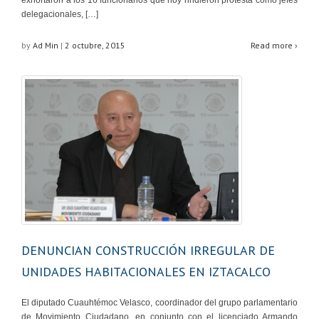
exhortaron a los 16 funcionarios que hoy rindieron protesta como jefes
delegacionales, […]
by
Ad Min
|
2 octubre, 2015
Read more ›
DENUNCIAN CONSTRUCCIÓN IRREGULAR DE
UNIDADES HABITACIONALES EN IZTACALCO
El diputado Cuauhtémoc Velasco, coordinador del grupo parlamentario
de Movimiento Ciudadano, en conjunto con el licenciado Armando