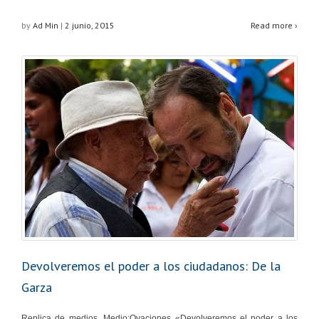
by
Ad Min
|
2 junio, 2015
Read more ›
Devolveremos el poder a los ciudadanos: De la
Garza
Replica de medios. Medio:Ovaciones «Devolveremos el poder a los