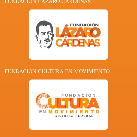
FUNDACIÓN LÁZARO CÁRDENAS
FUNDACIÓN CULTURA EN MOVIMIENTO