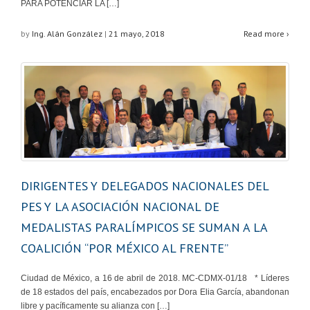
PARA POTENCIAR LA […]
by
Ing. Alán González
|
21 mayo, 2018
Read more ›
DIRIGENTES Y DELEGADOS NACIONALES DEL
PES Y LA ASOCIACIÓN NACIONAL DE
MEDALISTAS PARALÍMPICOS SE SUMAN A LA
COALICIÓN “POR MÉXICO AL FRENTE”
Ciudad de México, a 16 de abril de 2018. MC-CDMX-01/18 * Líderes
de 18 estados del país, encabezados por Dora Elia García, abandonan
libre y pacíficamente su alianza con […]