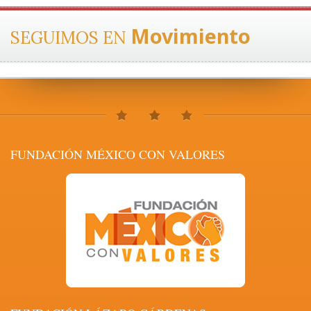
Movimiento
SEGUIMOS EN
FUNDACIÓN MÉXICO CON VALORES