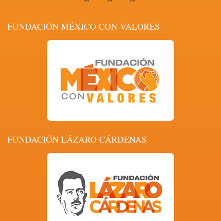
FUNDACIÓN MÉXICO CON VALORES
FUNDACIÓN LÁZARO CÁRDENAS