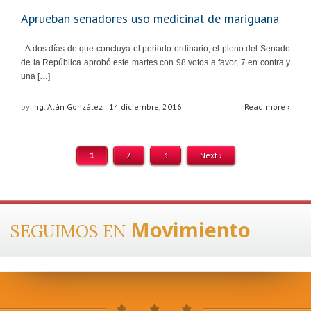
Aprueban senadores uso medicinal de mariguana
A dos días de que concluya el periodo ordinario, el pleno del Senado
de la República aprobó este martes con 98 votos a favor, 7 en contra y
una […]
by
Ing. Alán González
|
14 diciembre, 2016
Read more ›
1
2
3
Next ›
Movimiento
SEGUIMOS EN