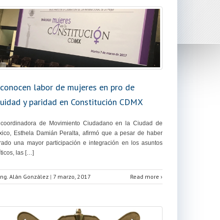
conocen labor de mujeres en pro de
uidad y paridad en Constitución CDMX
 coordinadora de Movimiento Ciudadano en la Ciudad de
ico, Esthela Damián Peralta, afirmó que a pesar de haber
rado una mayor participación e integración en los asuntos
íticos, las […]
Ing. Alán González
|
7 marzo, 2017
Read more ›