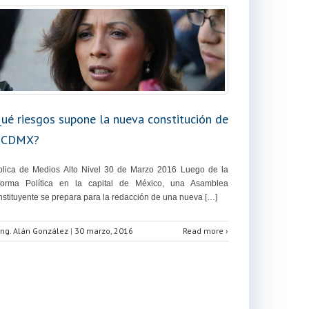
ué riesgos supone la nueva constitución de
 CDMX?
lica de Medios Alto Nivel 30 de Marzo 2016 Luego de la
forma Política en la capital de México, una Asamblea
stituyente se prepara para la redacción de una nueva […]
Ing. Alán González
|
30 marzo, 2016
Read more ›