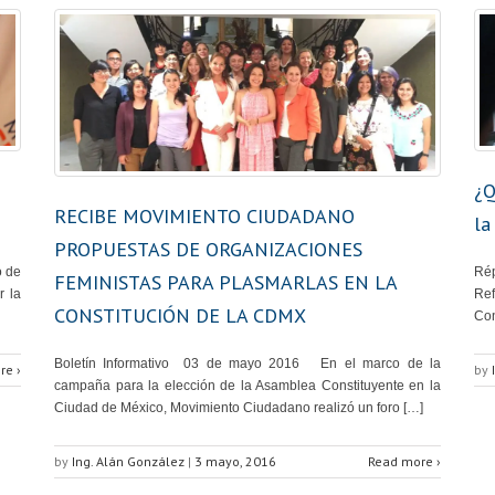
¿Q
RECIBE MOVIMIENTO CIUDADANO
la
PROPUESTAS DE ORGANIZACIONES
o de
Rép
FEMINISTAS PARA PLASMARLAS EN LA
r la
Re
CONSTITUCIÓN DE LA CDMX
Con
Boletín Informativo 03 de mayo 2016 En el marco de la
re ›
by
campaña para la elección de la Asamblea Constituyente en la
Ciudad de México, Movimiento Ciudadano realizó un foro […]
by
Ing. Alán González
|
3 mayo, 2016
Read more ›