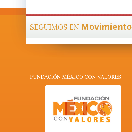
Movimiento
SEGUIMOS EN
FUNDACIÓN MÉXICO CON VALORES