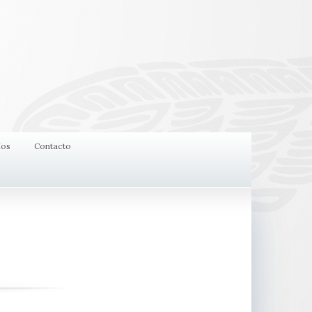
ios
Contacto