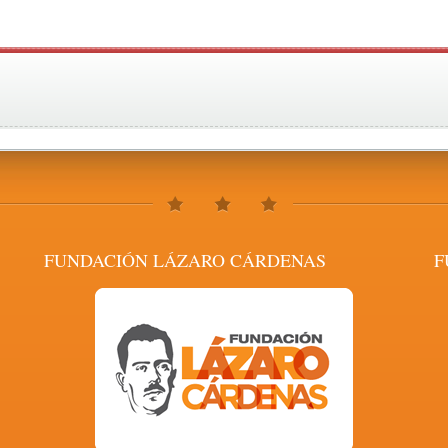
FUNDACIÓN LÁZARO CÁRDENAS
F