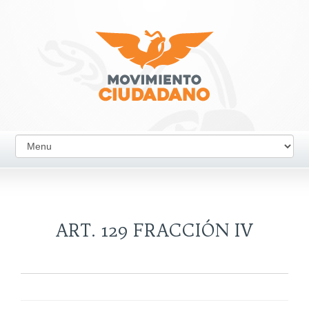
ART. 129 FRACCIÓN IV