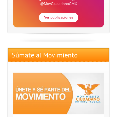
@MovCiudadanoCMX
Ver publicaciones
Súmate al Movimiento