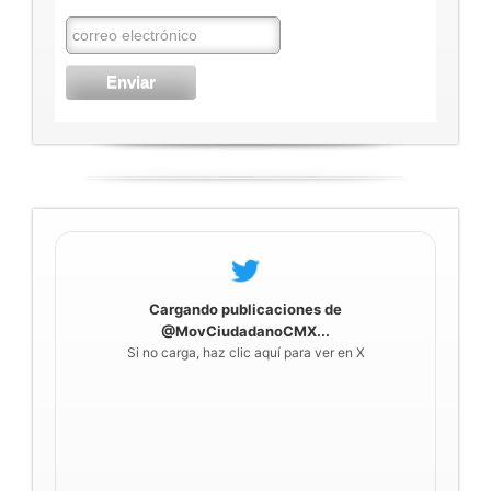
Cargando publicaciones de
@MovCiudadanoCMX...
Si no carga, haz clic aquí para ver en X