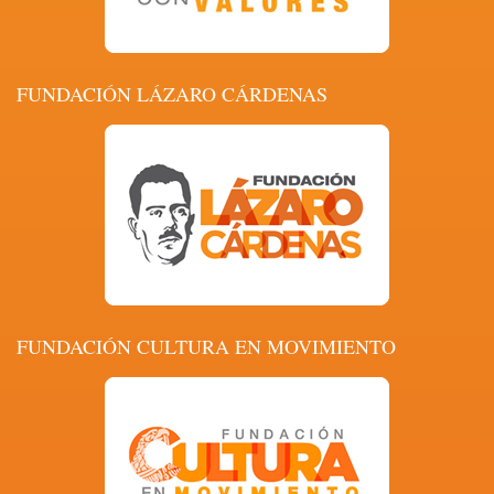
FUNDACIÓN LÁZARO CÁRDENAS
FUNDACIÓN CULTURA EN MOVIMIENTO